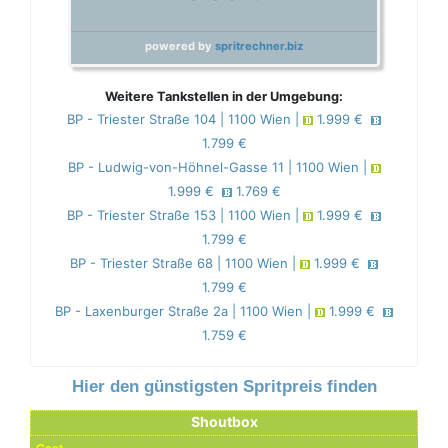
powered by
spritrechner.biz
Weitere Tankstellen in der Umgebung:
BP - Triester Straße 104 | 1100 Wien |
1.999 €
1.799 €
BP - Ludwig-von-Höhnel-Gasse 11 | 1100 Wien |
1.999 €
1.769 €
BP - Triester Straße 153 | 1100 Wien |
1.999 €
1.799 €
BP - Triester Straße 68 | 1100 Wien |
1.999 €
1.799 €
BP - Laxenburger Straße 2a | 1100 Wien |
1.999 €
1.759 €
Hier den günstigsten Spritpreis finden
Shoutbox