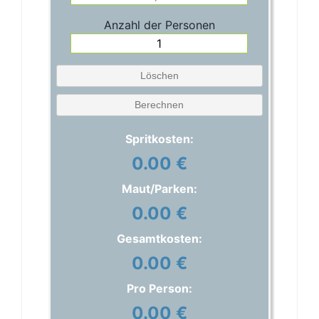
Anzahl der Personen
Löschen
Berechnen
Spritkosten:
0.00 €
Maut/Parken:
0.00 €
Gesamtkosten:
0.00 €
Pro Person:
0.00 €