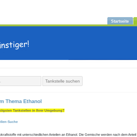
Startseite
Tankstelle suchen
um Thema Ethanol
tigsten Tankstellen in Ihrer Umgebung?
ellen-Suche
ttokraftstoffe mit unterschiedlichen Anteilen an Ethanol. Die Gemische werden nach dem Anteil