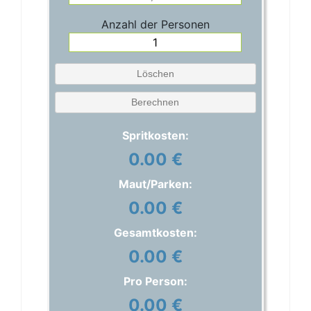
Anzahl der Personen
Löschen
Berechnen
Spritkosten:
0.00 €
Maut/Parken:
0.00 €
Gesamtkosten:
0.00 €
Pro Person:
0.00 €