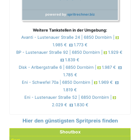
powered by
spritrechner.biz
Weitere Tankstellen in der Umgebung:
Avanti - Lustenauer Straße 24 | 6850 Dornbirn |
1.985 €
1.773 €
BP - Lustenauer Straße 92 | 6850 Dornbirn |
1.929 €
1.839 €
Disk - Arlbergstraße 6 | 6850 Dornbirn |
1.987 €
1.785 €
Eni - Schwefel 70a | 6850 Dornbirn |
1.969 €
1.819 €
Eni - Lustenauer Straße 52 | 6850 Dornbirn |
2.029 €
1.830 €
Hier den günstigsten Spritpreis finden
Shoutbox