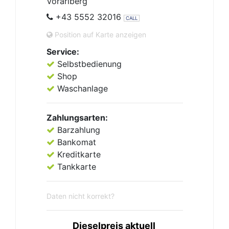
Vorarlberg
+43 5552 32016
CALL
Position auf Karte anzeigen
Service:
Selbstbedienung
Shop
Waschanlage
Zahlungsarten:
Barzahlung
Bankomat
Kreditkarte
Tankkarte
Daten nicht korrekt?
Dieselpreis aktuell