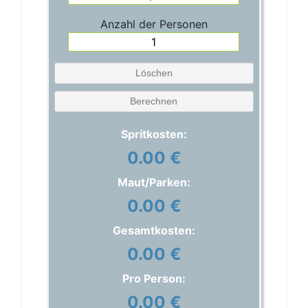
Anzahl der Personen
Löschen
Berechnen
Spritkosten:
0.00 €
Maut/Parken:
0.00 €
Gesamtkosten:
0.00 €
Pro Person:
0.00 €