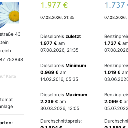
.
€
.
07.08.2026, 21:35
07.08.2026,
straße 43
Dieselpreis
zuletzt
Benzinpre
tein
1.977 €
am
1.737 €
a
07.08.2026, 21:35
07.08.2026
reich
87 752848
Dieselpreis
Minimum
Benzinpre
0.969 €
am
1.019 €
a
auf Karte
14.02.2016, 05:35
03.06.2020
Dieselpreis
Maximum
Benzinpre
tomat
2.239 €
am
2.099 €
a
nlage
30.03.2026, 13:05
05.07.2022
Durchschnittspreis:
Durchschni
arten:
Ø 1.604 €
Ø 1.559 €