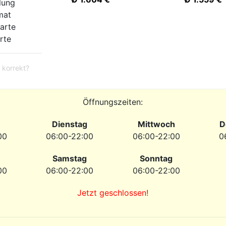
lung
mat
arte
rte
 korrekt?
Öffnungszeiten:
Dienstag
Mittwoch
D
00
06:00-22:00
06:00-22:00
0
Samstag
Sonntag
00
06:00-22:00
06:00-22:00
Jetzt geschlossen!