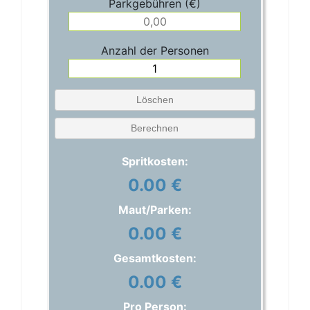
Parkgebühren (€)
Anzahl der Personen
Löschen
Berechnen
Spritkosten:
0.00 €
Maut/Parken:
0.00 €
Gesamtkosten:
0.00 €
Pro Person: