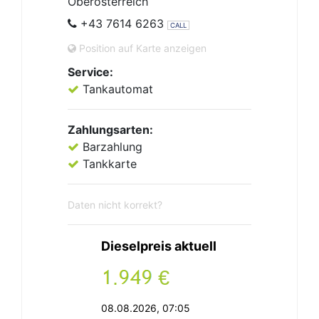
Oberösterreich
+43 7614 6263
CALL
Position auf Karte anzeigen
Service:
Tankautomat
Zahlungsarten:
Barzahlung
Tankkarte
Daten nicht korrekt?
Dieselpreis aktuell
.
€
08.08.2026, 07:05