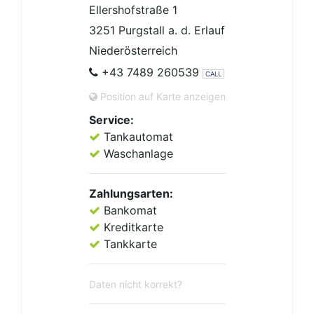
Ellershofstraße 1
3251 Purgstall a. d. Erlauf
Niederösterreich
+43 7489 260539
CALL
Position auf Karte anzeigen
Service:
Tankautomat
Waschanlage
Zahlungsarten:
Bankomat
Kreditkarte
Tankkarte
Daten nicht korrekt?