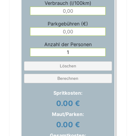
Verbrauch (l/100km)
Parkgebühren (€)
Anzahl der Personen
Löschen
Berechnen
Spritkosten:
0.00 €
Maut/Parken:
0.00 €
Gesamtkosten: