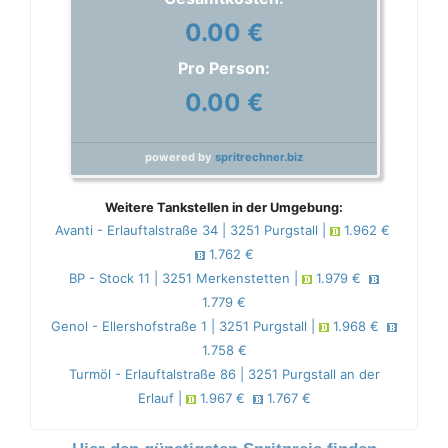
0.00 €
Pro Person:
0.00 €
powered by
spritrechner.biz
Weitere Tankstellen in der Umgebung:
Avanti - Erlauftalstraße 34 | 3251 Purgstall |
1.962 €
1.762 €
BP - Stock 11 | 3251 Merkenstetten |
1.979 €
1.779 €
Genol - Ellershofstraße 1 | 3251 Purgstall |
1.968 €
1.758 €
Turmöl - Erlauftalstraße 86 | 3251 Purgstall an der
Erlauf |
1.967 €
1.767 €