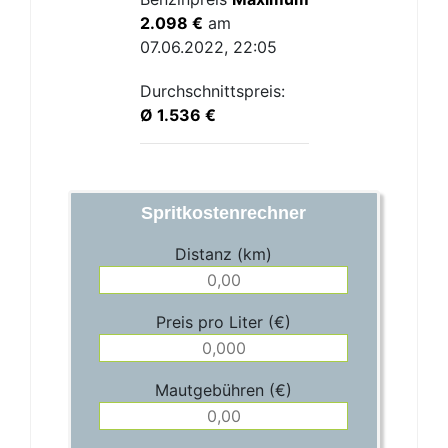
2.098 €
am
07.06.2022, 22:05
Durchschnittspreis:
Ø 1.536 €
Spritkostenrechner
Distanz (km)
Preis pro Liter (€)
Mautgebühren (€)