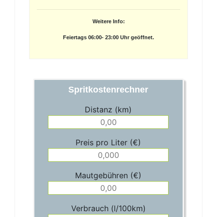
Weitere Info:
Feiertags 06:00- 23:00 Uhr geöffnet.
Spritkostenrechner
Distanz (km)
Preis pro Liter (€)
Mautgebühren (€)
Verbrauch (l/100km)