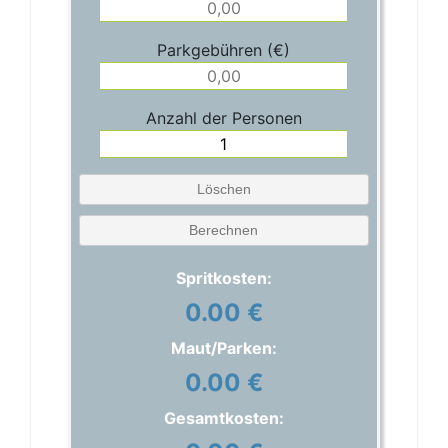
Parkgebühren (€)
Anzahl der Personen
Löschen
Berechnen
Spritkosten:
0.00 €
Maut/Parken:
0.00 €
Gesamtkosten: