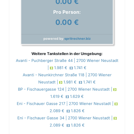
0.00 €
Pro Person:
0.00 €
powered by
spritrechner.biz
Weitere Tankstellen in der Umgebung:
Avanti - Puchberger Straße 44 | 2700 Wiener Neustadt
|
1.981 €
1.741 €
Avanti - Neunkirchner Straße 118 | 2700 Wiener
Neustadt |
1.981 €
1.741 €
BP - Fischauergasse 124 | 2700 Wiener Neustadt |
1.619 €
1.629 €
Eni - Fischauer Gasse 217 | 2700 Wiener Neustadt |
2.089 €
1.826 €
Eni - Fischauer Gasse 34 | 2700 Wiener Neustadt |
2.089 €
1.826 €