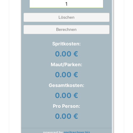
Löschen
Berechnen
Spritkosten:
0.00 €
Maut/Parken:
0.00 €
Gesamtkosten:
0.00 €
Pro Person:
0.00 €
powered by
spritrechner.biz