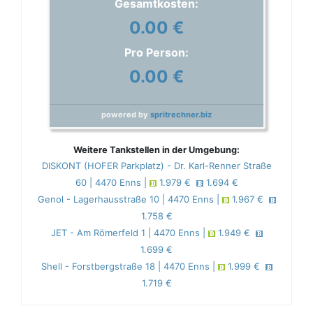
Gesamtkosten:
0.00 €
Pro Person:
0.00 €
powered by
spritrechner.biz
Weitere Tankstellen in der Umgebung:
DISKONT (HOFER Parkplatz) - Dr. Karl-Renner Straße
60 | 4470 Enns |
1.979 €
1.694 €
Genol - Lagerhausstraße 10 | 4470 Enns |
1.967 €
1.758 €
JET - Am Römerfeld 1 | 4470 Enns |
1.949 €
1.699 €
Shell - Forstbergstraße 18 | 4470 Enns |
1.999 €
1.719 €