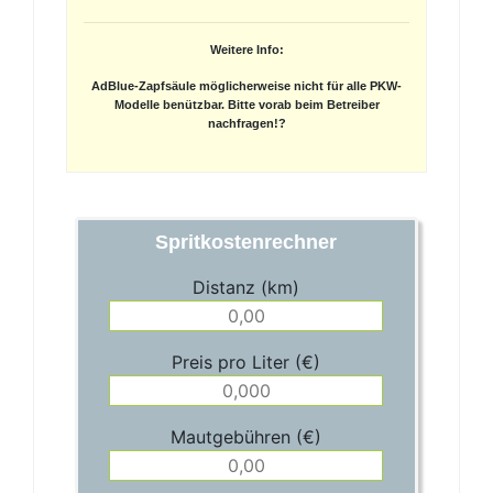
Weitere Info:
AdBlue-Zapfsäule möglicherweise nicht für alle PKW-
Modelle benützbar. Bitte vorab beim Betreiber
nachfragen!?
Spritkostenrechner
Distanz (km)
Preis pro Liter (€)
Mautgebühren (€)