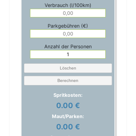
Verbrauch (l/100km)
Parkgebühren (€)
Anzahl der Personen
Löschen
Berechnen
Spritkosten:
0.00 €
Maut/Parken:
0.00 €