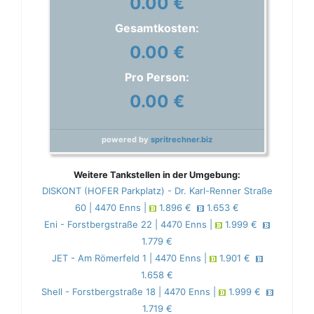
0.00 €
Gesamtkosten:
0.00 €
Pro Person:
0.00 €
powered by
spritrechner.biz
Weitere Tankstellen in der Umgebung:
DISKONT (HOFER Parkplatz) - Dr. Karl-Renner Straße
60 | 4470 Enns |
1.896 €
1.653 €
Eni - Forstbergstraße 22 | 4470 Enns |
1.999 €
1.779 €
JET - Am Römerfeld 1 | 4470 Enns |
1.901 €
1.658 €
Shell - Forstbergstraße 18 | 4470 Enns |
1.999 €
1.719 €