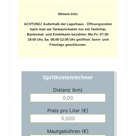
Weitere Info:
ACHTUNG! Außerhalb der Lagerhaus - Öffnungszeiten
kann man am Tankautomaten nur mit Tankchip,
Bankomat- und Kreditkarte bezahlen: Mo-Fr: 07:30-
18:00 Uhr, Sa: 08:00-12:00 Uhr geöffnet. Sonn- und
Feiertags geschlossen.
Spritkostenrechner
Distanz (km)
Preis pro Liter (€)
Mautgebühren (€)