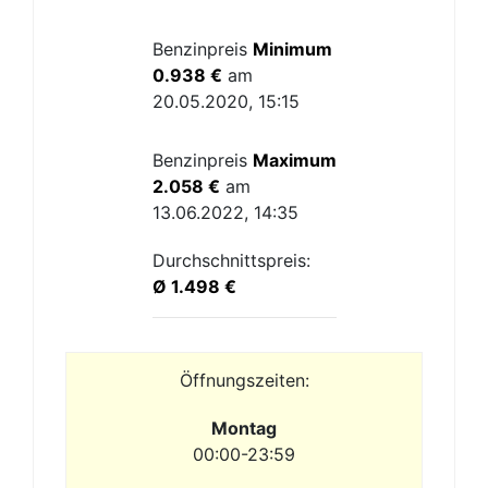
Benzinpreis
Minimum
0.938 €
am
20.05.2020, 15:15
Benzinpreis
Maximum
2.058 €
am
13.06.2022, 14:35
Durchschnittspreis:
Ø 1.498 €
Öffnungszeiten:
Montag
00:00-23:59