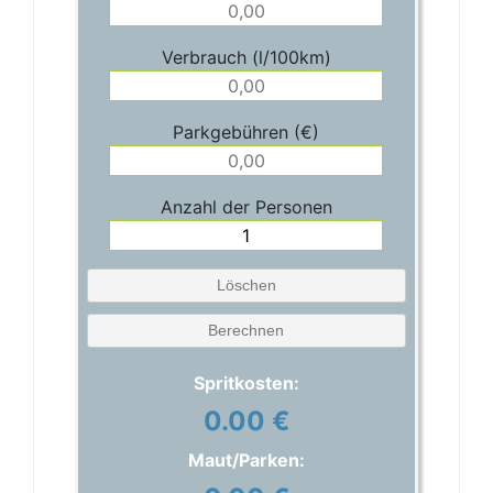
Verbrauch (l/100km)
Parkgebühren (€)
Anzahl der Personen
Löschen
Berechnen
Spritkosten:
0.00 €
Maut/Parken: